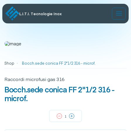
L.I.T.I. Tecnologie Inox
Shop
Bocch.sede conica FF 2"1/2 316 - microf.
Raccordi microfusi gas 316
Bocch.sede conica FF 2"1/2 316 -
microf.