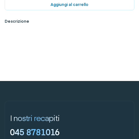
Aggiungi al carrello
Descrizione
I nostri recapiti
045 8781016