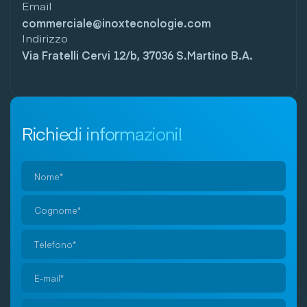
Email
commerciale@inoxtecnologie.com
Indirizzo
Via Fratelli Cervi 12/b, 37036 S.Martino B.A.
Richiedi informazioni!
Si