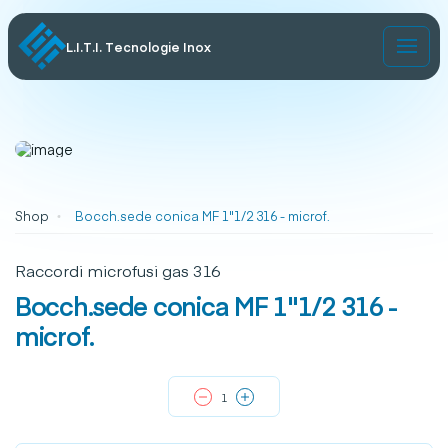
L.I.T.I. Tecnologie Inox
Shop
Bocch.sede conica MF 1"1/2 316 - microf.
Raccordi microfusi gas 316
Bocch.sede conica MF 1"1/2 316 -
microf.