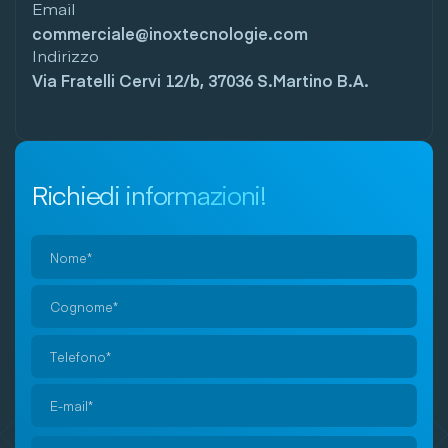
Email
commerciale@inoxtecnologie.com
Indirizzo
Via Fratelli Cervi 12/b, 37036 S.Martino B.A.
Richiedi informazioni!
Si