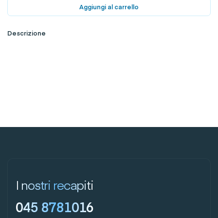
Aggiungi al carrello
Descrizione
I nostri recapiti
045 8781016