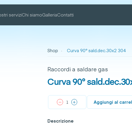
ostri servizi
Chi siamo
Galleria
Contatti
Shop
Curva 90° sald.dec.30x2 304
Raccordi a saldare gas
Curva 90° sald.dec.30
Aggiungi al carre
Descrizione