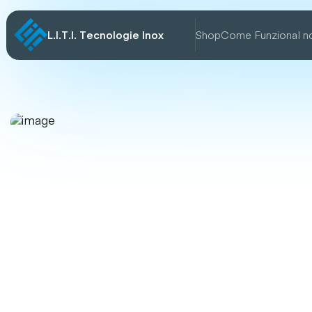
L.I.T.I. Tecnologie Inox
Shop
Come Funziona
I n