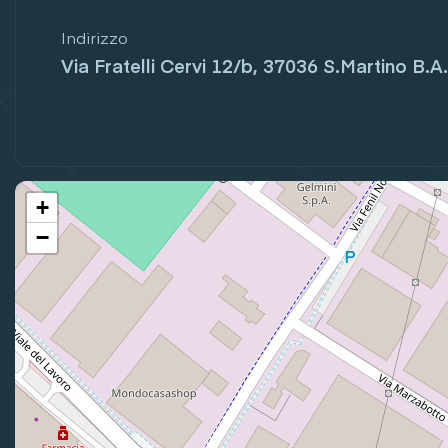
Indirizzo
Via Fratelli Cervi 12/b, 37036 S.Martino B.A.
+
−