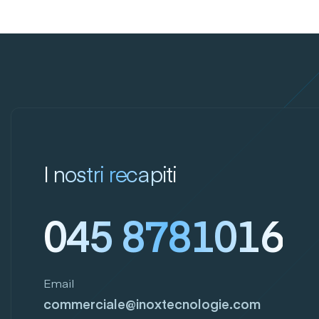
I nostri recapiti
045 8781016
Email
commerciale@inoxtecnologie.com