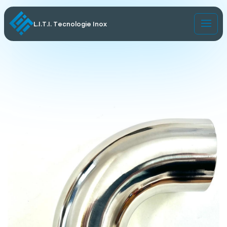
L.I.T.I. Tecnologie Inox