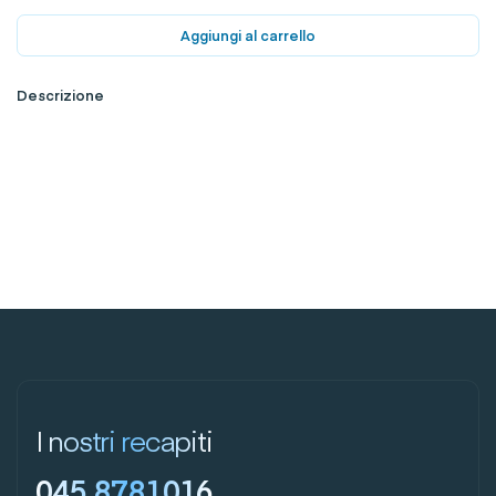
Aggiungi al carrello
Descrizione
I nostri recapiti
045 8781016