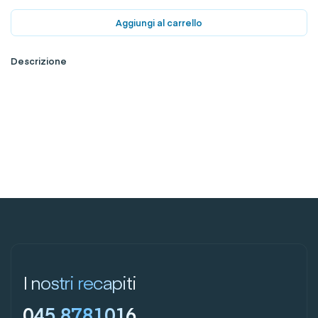
Aggiungi al carrello
Descrizione
I nostri recapiti
045 8781016