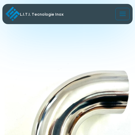
L.I.T.I. Tecnologie Inox