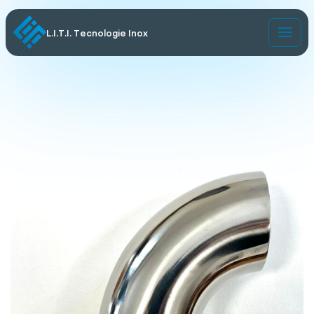
L.I.T.I. Tecnologie Inox