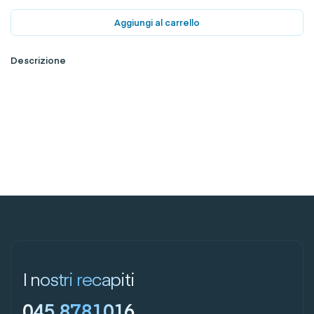
Aggiungi al carrello
Descrizione
I nostri recapiti
045 8781016