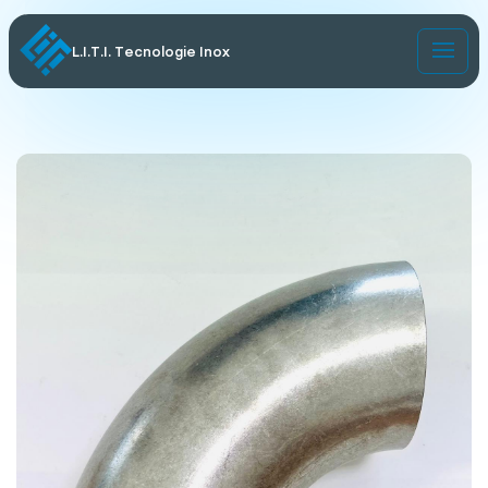
L.I.T.I. Tecnologie Inox