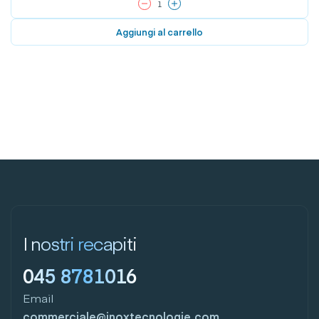
Aggiungi al carrello
I nostri recapiti
045 8781016
Email
commerciale@inoxtecnologie.com