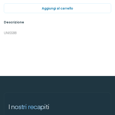
Aggiungi al carrello
Descrizione
UNI5588
I nostri recapiti