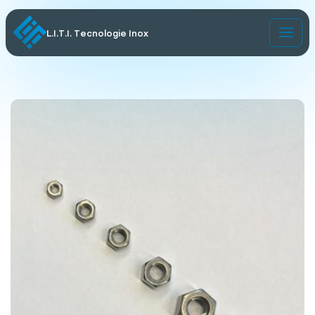
L.I.T.I. Tecnologie Inox