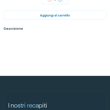
Aggiungi al carrello
Descrizione
I nostri recapiti