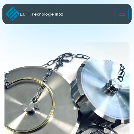
L.I.T.I. Tecnologie Inox