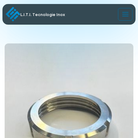
L.I.T.I. Tecnologie Inox