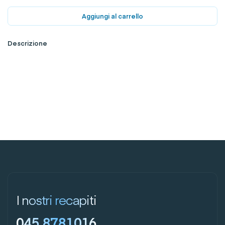
Aggiungi al carrello
Descrizione
I nostri recapiti
045 8781016