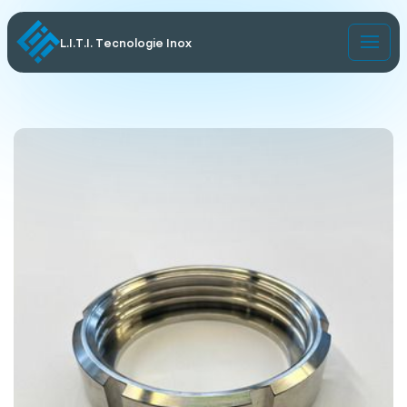
L.I.T.I. Tecnologie Inox