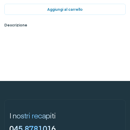
Aggiungi al carrello
Descrizione
I nostri recapiti
045 8781016