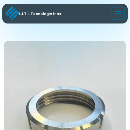
L.I.T.I. Tecnologie Inox