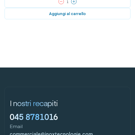
Aggiungi al carrello
I nostri recapiti
045 8781016
Email
commerciale@inoxtecnologie.com