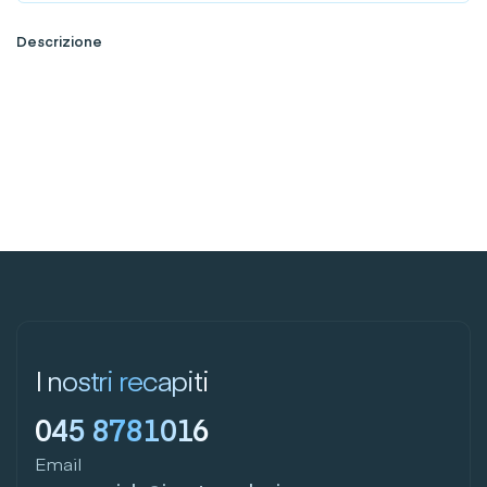
Descrizione
I nostri recapiti
045 8781016
Email