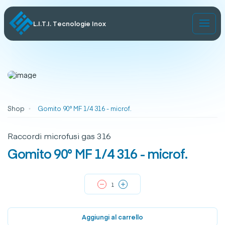
L.I.T.I. Tecnologie Inox
Shop
Gomito 90° MF 1/4 316 - microf.
Raccordi microfusi gas 316
Gomito 90° MF 1/4 316 - microf.
Aggiungi al carrello