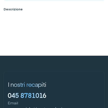
Descrizione
I nostri recapiti
045 8781016
Email