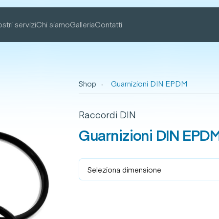
ostri servizi
Chi siamo
Galleria
Contatti
Shop
Guarnizioni DIN EPDM
Raccordi DIN
Guarnizioni DIN EPD