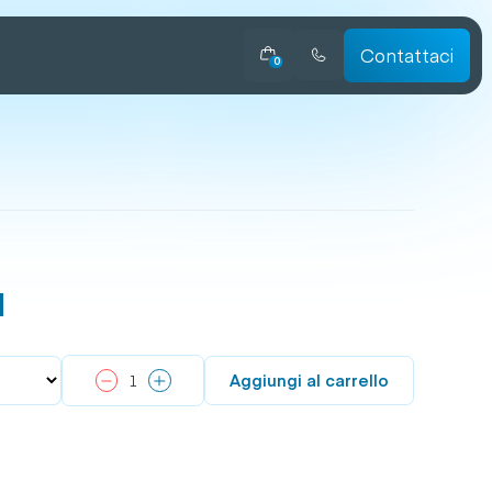
Contattaci
0
M
Aggiungi al carrello