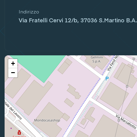
Indirizzo
Via Fratelli Cervi 12/b, 37036 S.Martino B.A.
+
−