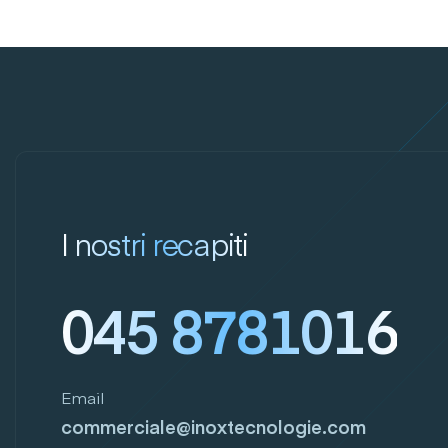
I nostri recapiti
045 8781016
Email
commerciale@inoxtecnologie.com