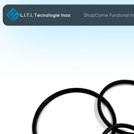
L.I.T.I. Tecnologie Inox
Shop
Come Funziona
I n