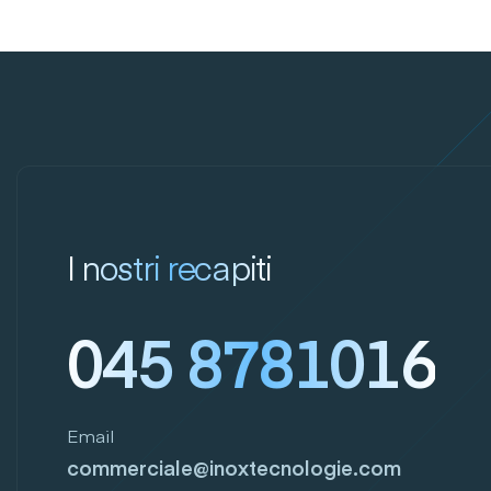
I nostri recapiti
045 8781016
Email
commerciale@inoxtecnologie.com