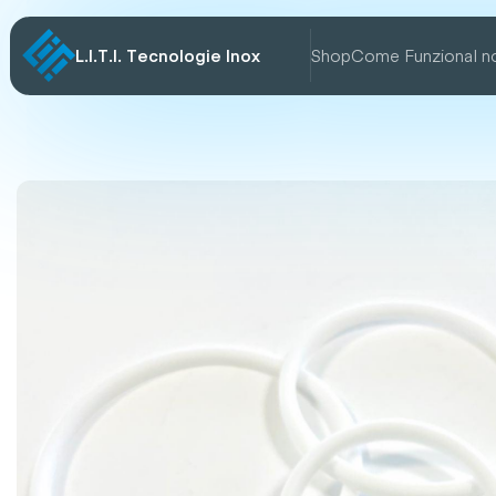
L.I.T.I. Tecnologie Inox
Shop
Come Funziona
I n