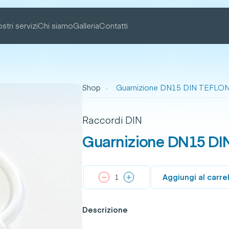
ostri servizi
Chi siamo
Galleria
Contatti
Shop
Guarnizione DN15 DIN TEFLO
Raccordi DIN
Guarnizione DN15 D
Aggiungi al carre
Descrizione