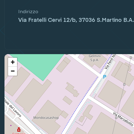
Indirizzo
Via Fratelli Cervi 12/b, 37036 S.Martino B.A.
+
−