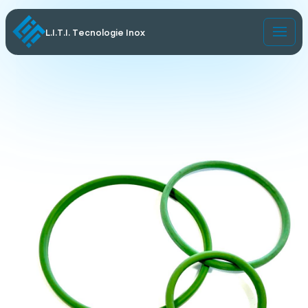
L.I.T.I. Tecnologie Inox