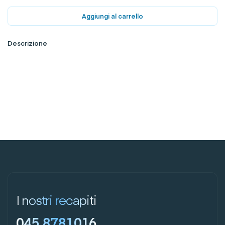
Aggiungi al carrello
Descrizione
I nostri recapiti
045 8781016