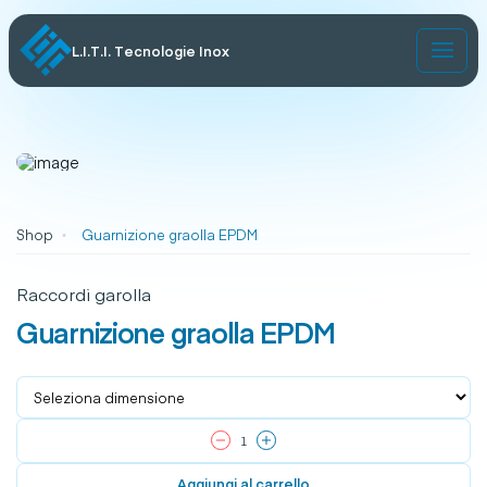
L.I.T.I. Tecnologie Inox
Shop
Guarnizione graolla EPDM
Raccordi garolla
Guarnizione graolla EPDM
Aggiungi al carrello