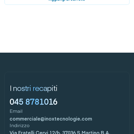
I nostri recapiti
045 8781016
Email
commerciale@inoxtecnologie.com
Indirizzo
Via Fratelli Cervi 12/b, 37036 S.Martino B.A.