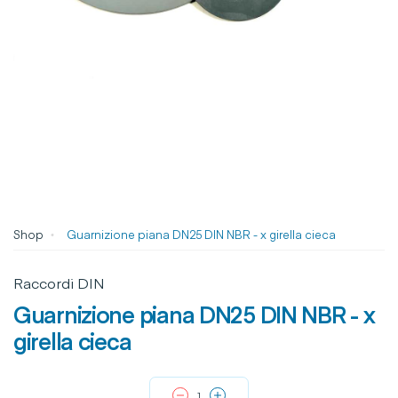
Shop
Guarnizione piana DN25 DIN NBR - x girella cieca
Raccordi DIN
Guarnizione piana DN25 DIN NBR - x
girella cieca