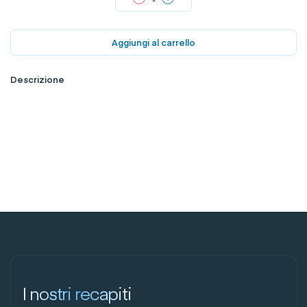
Aggiungi al carrello
Descrizione
I nostri recapiti