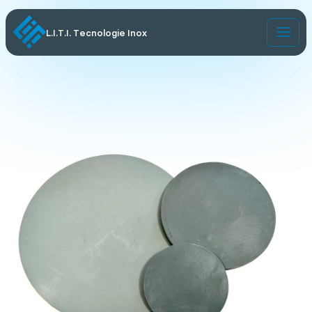
L.I.T.I. Tecnologie Inox