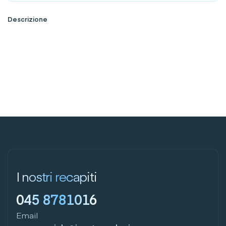
Descrizione
I nostri recapiti
045 8781016
Email