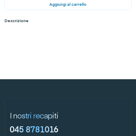
Aggiungi al carrello
Descrizione
I nostri recapiti
045 8781016