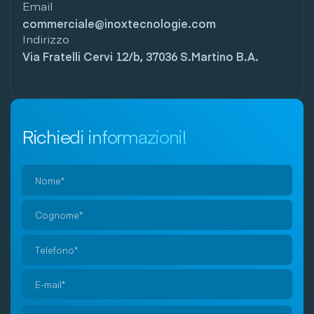
Email
commerciale@inoxtecnologie.com
Indirizzo
Via Fratelli Cervi 12/b, 37036 S.Martino B.A.
Richiedi informazioni!
Si