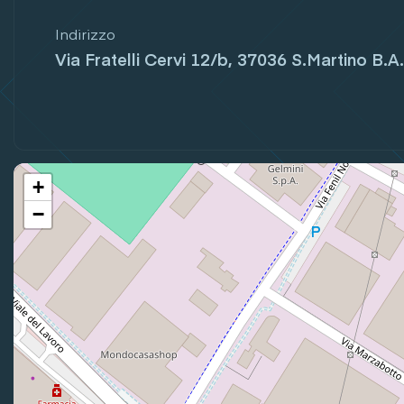
Indirizzo
Via Fratelli Cervi 12/b, 37036 S.Martino B.A.
+
−