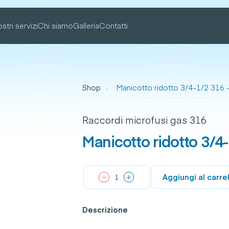
ostri servizi
Chi siamo
Galleria
Contatti
Shop
Manicotto ridotto 3/4-1/2 316 -
Raccordi microfusi gas 316
Manicotto ridotto 3/4-
Aggiungi al carre
Descrizione