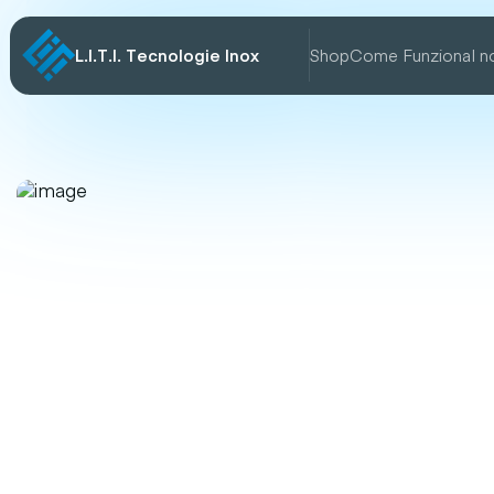
L.I.T.I. Tecnologie Inox
Shop
Come Funziona
I n