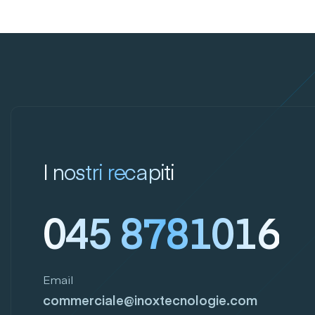
I nostri recapiti
045 8781016
Email
commerciale@inoxtecnologie.com