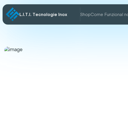
L.I.T.I. Tecnologie Inox
Shop
Come Funziona
I n