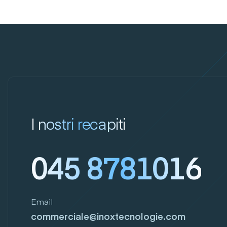
I nostri recapiti
045 8781016
Email
commerciale@inoxtecnologie.com