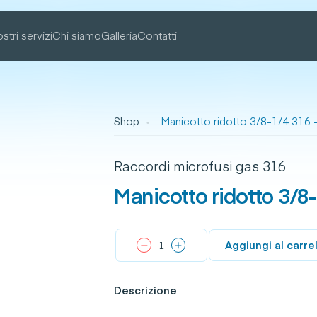
ostri servizi
Chi siamo
Galleria
Contatti
Shop
Manicotto ridotto 3/8-1/4 316 -
Raccordi microfusi gas 316
Manicotto ridotto 3/8-
Aggiungi al carre
Descrizione