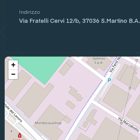
Indirizzo
Via Fratelli Cervi 12/b, 37036 S.Martino B.A.
+
−