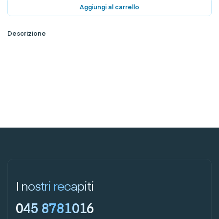
Aggiungi al carrello
Descrizione
I nostri recapiti
045 8781016