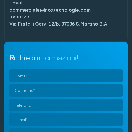
Email
commerciale@inoxtecnologie.com
Indirizzo
Via Fratelli Cervi 12/b, 37036 S.Martino B.A.
Richiedi informazioni!
Si