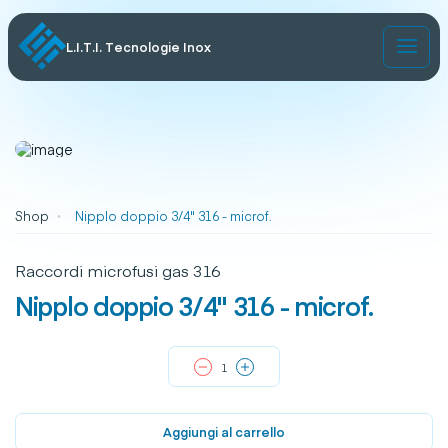
L.I.T.I. Tecnologie Inox
Shop
Nipplo doppio 3/4" 316 - microf.
Raccordi microfusi gas 316
Nipplo doppio 3/4" 316 - microf.
Aggiungi al carrello