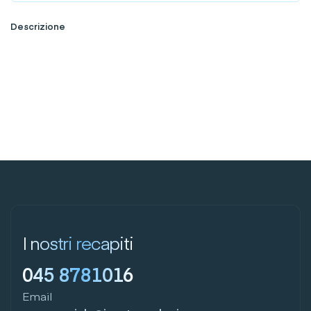
Descrizione
I nostri recapiti
045 8781016
Email