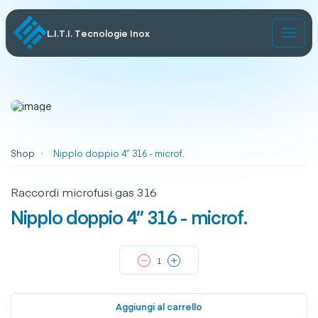
L.I.T.I. Tecnologie Inox
Shop
Nipplo doppio 4” 316 - microf.
Raccordi microfusi gas 316
Nipplo doppio 4” 316 - microf.
Aggiungi al carrello