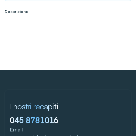
Descrizione
I nostri recapiti
045 8781016
Email