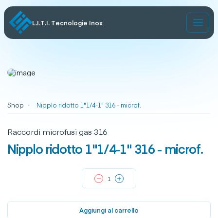
L.I.T.I. Tecnologie Inox
Shop
Nipplo ridotto 1"1/4-1" 316 - microf.
Raccordi microfusi gas 316
Nipplo ridotto 1"1/4-1" 316 - microf.
Aggiungi al carrello