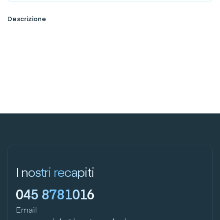
Descrizione
I nostri recapiti
045 8781016
Email