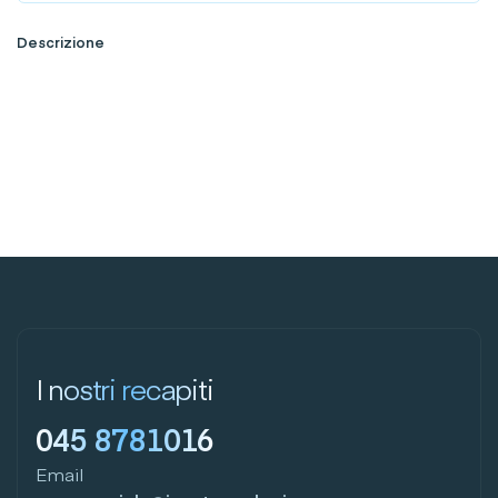
Descrizione
I nostri recapiti
045 8781016
Email