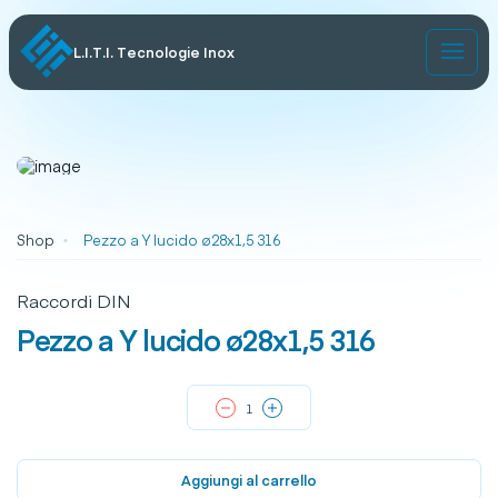
L.I.T.I. Tecnologie Inox
Shop
Pezzo a Y lucido ø28x1,5 316
Raccordi DIN
Pezzo a Y lucido ø28x1,5 316
Aggiungi al carrello