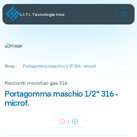
L.I.T.I. Tecnologie Inox
Shop
Portagomma maschio 1/2" 316 - microf.
Raccordi microfusi gas 316
Portagomma maschio 1/2" 316 -
microf.