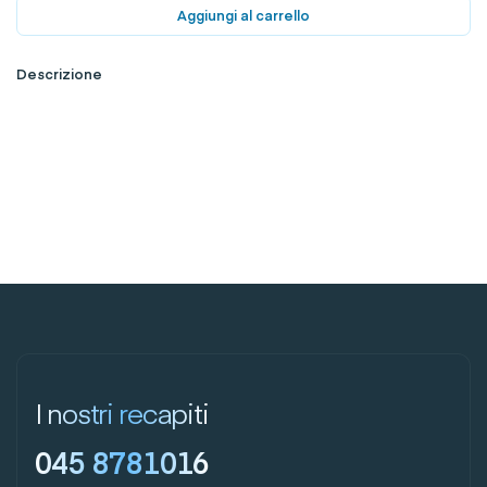
Aggiungi al carrello
Descrizione
I nostri recapiti
045 8781016