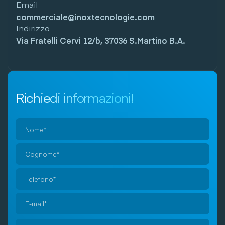
Email
commerciale@inoxtecnologie.com
Indirizzo
Via Fratelli Cervi 12/b, 37036 S.Martino B.A.
Richiedi informazioni!
Si