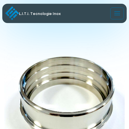
L.I.T.I. Tecnologie Inox