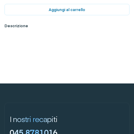
Aggiungi al carrello
Descrizione
I nostri recapiti
045 8781016