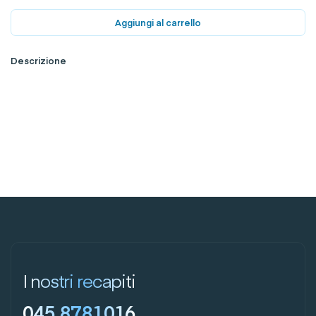
Aggiungi al carrello
Descrizione
I nostri recapiti
045 8781016