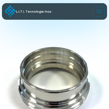
L.I.T.I. Tecnologie Inox