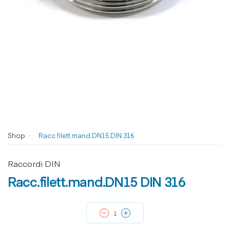
Shop
Racc.filett.mand.DN15 DIN 316
Raccordi DIN
Racc.filett.mand.DN15 DIN 316