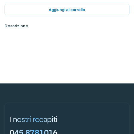
Aggiungi al carrello
Descrizione
I nostri recapiti
045 8781016