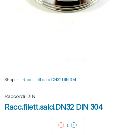
Shop
Racc.filett.sald.DN32 DIN 304
Raccordi DIN
Racc.filett.sald.DN32 DIN 304