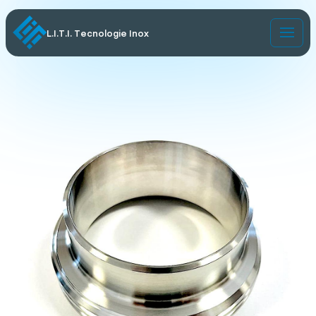
L.I.T.I. Tecnologie Inox