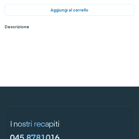
Aggiungi al carrello
Descrizione
I nostri recapiti
045 8781016