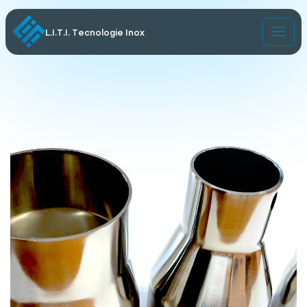
L.I.T.I. Tecnologie Inox