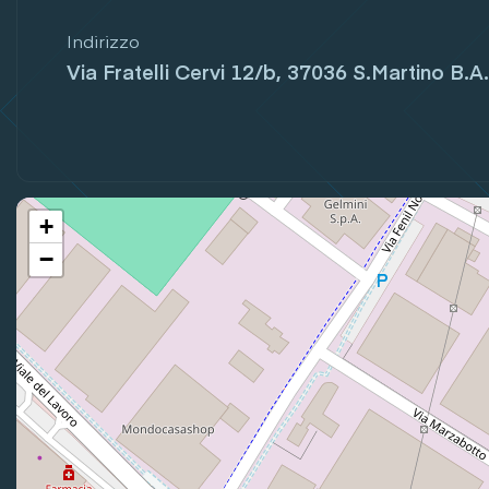
Indirizzo
Via Fratelli Cervi 12/b, 37036 S.Martino B.A.
+
−