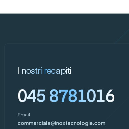
I nostri recapiti
045 8781016
Email
commerciale@inoxtecnologie.com