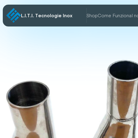
L.I.T.I. Tecnologie Inox
Shop
Come Funziona
I n