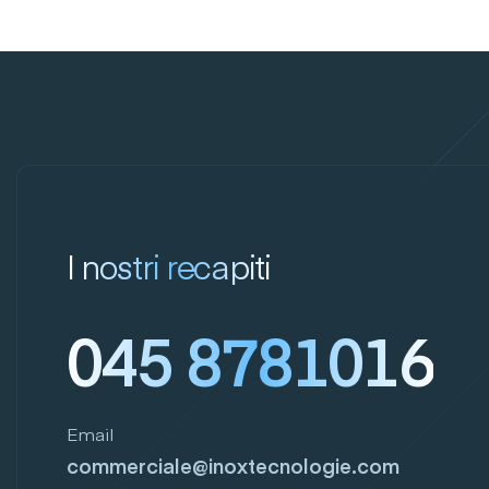
I nostri recapiti
045 8781016
Email
commerciale@inoxtecnologie.com