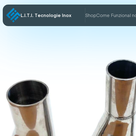
L.I.T.I. Tecnologie Inox
Shop
Come Funziona
I n