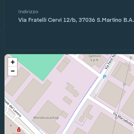
Indirizzo
Via Fratelli Cervi 12/b, 37036 S.Martino B.A.
+
−