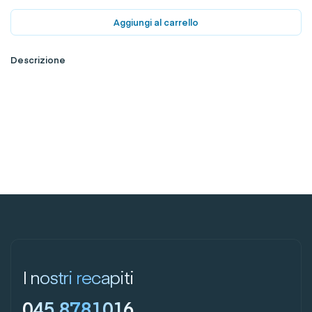
Aggiungi al carrello
Descrizione
I nostri recapiti
045 8781016