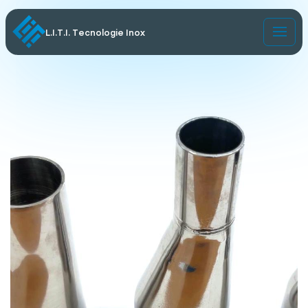
L.I.T.I. Tecnologie Inox