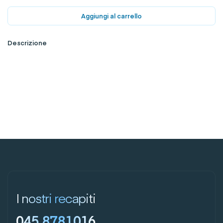
Aggiungi al carrello
Descrizione
I nostri recapiti
045 8781016