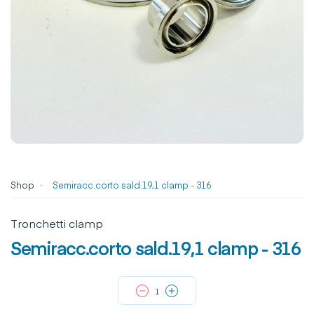
Shop
Semiracc.corto sald.19,1 clamp - 316
Tronchetti clamp
Semiracc.corto sald.19,1 clamp - 316