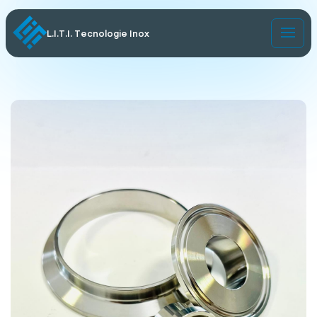
L.I.T.I. Tecnologie Inox