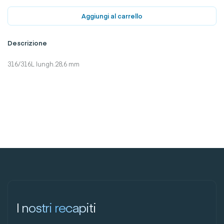
Aggiungi al carrello
Descrizione
316/316L lungh.28,6 mm
I nostri recapiti