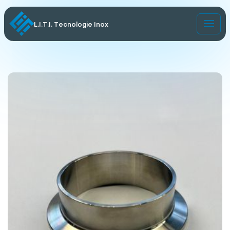
L.I.T.I. Tecnologie Inox