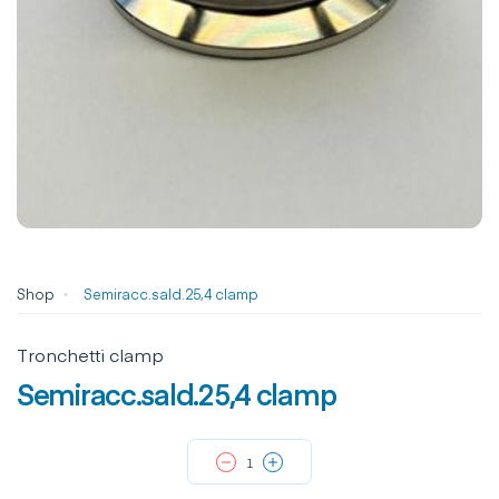
Shop
Semiracc.sald.25,4 clamp
Tronchetti clamp
Semiracc.sald.25,4 clamp