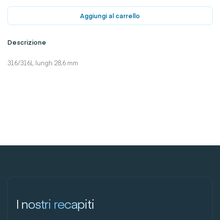
Aggiungi al carrello
Descrizione
316/316L lungh.28,6 mm
I nostri recapiti