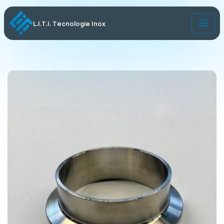
L.I.T.I. Tecnologie Inox