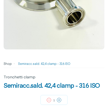
Shop
Semiracc.sald. 42,4 clamp - 316 ISO
Tronchetti clamp
Semiracc.sald. 42,4 clamp - 316 ISO