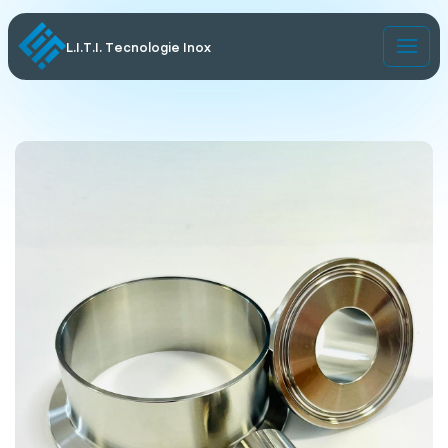
L.I.T.I. Tecnologie Inox