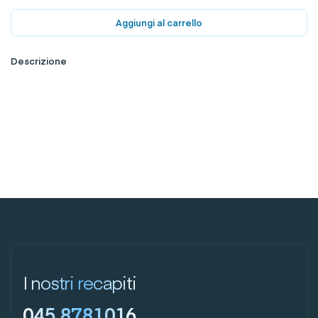
Aggiungi al carrello
Descrizione
I nostri recapiti
045 8781016