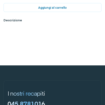
Aggiungi al carrello
Descrizione
I nostri recapiti
045 8781016