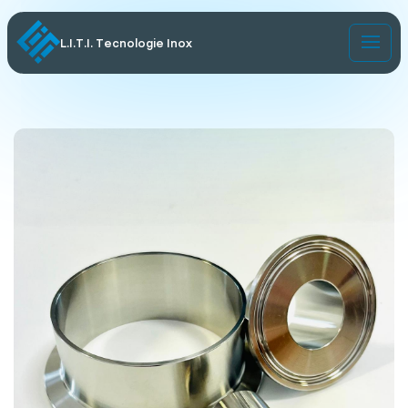
L.I.T.I. Tecnologie Inox