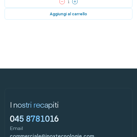
Aggiungi al carrello
I nostri recapiti
045 8781016
Email
commerciale@inoxtecnologie.com