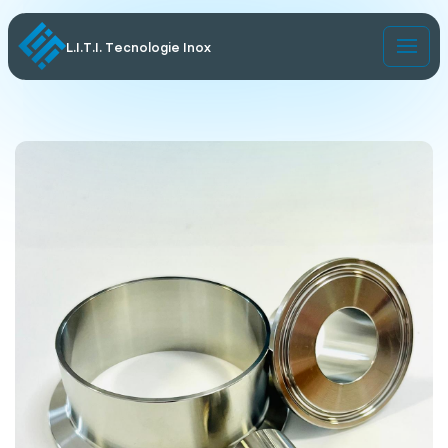
L.I.T.I. Tecnologie Inox