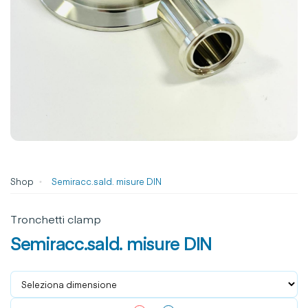
Shop
Semiracc.sald. misure DIN
Tronchetti clamp
Semiracc.sald. misure DIN