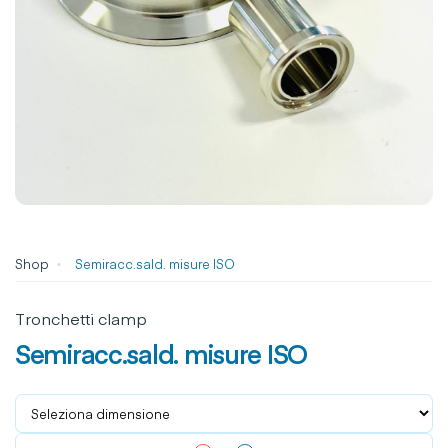
Shop
Semiracc.sald. misure ISO
Tronchetti clamp
Semiracc.sald. misure ISO