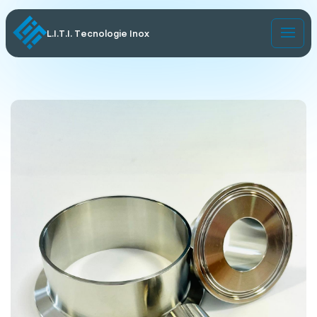
L.I.T.I. Tecnologie Inox