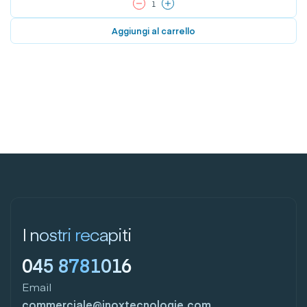
Aggiungi al carrello
I nostri recapiti
045 8781016
Email
commerciale@inoxtecnologie.com