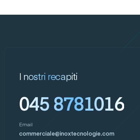
I nostri recapiti
045 8781016
Email
commerciale@inoxtecnologie.com