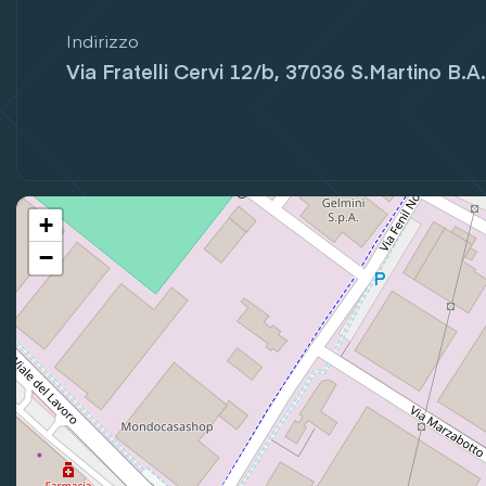
Indirizzo
Via Fratelli Cervi 12/b, 37036 S.Martino B.A.
+
−