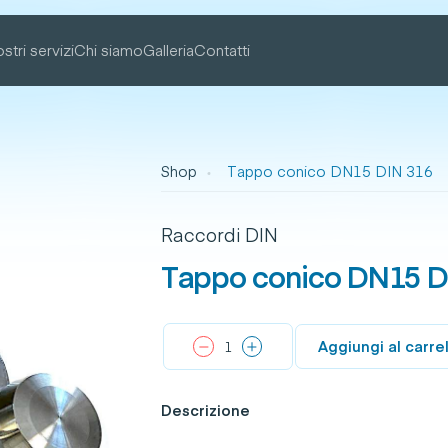
ostri servizi
Chi siamo
Galleria
Contatti
Shop
Tappo conico DN15 DIN 316
Raccordi DIN
Tappo conico DN15 D
Aggiungi al carre
Descrizione