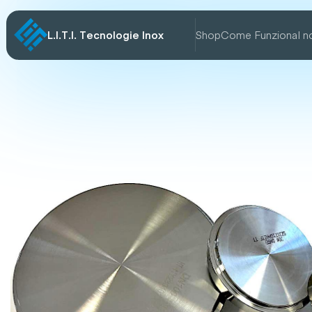
L.I.T.I. Tecnologie Inox
Shop
Come Funziona
I n