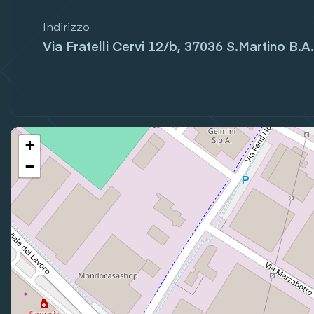
Indirizzo
Via Fratelli Cervi 12/b, 37036 S.Martino B.A.
+
−