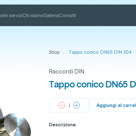
ostri servizi
Chi siamo
Galleria
Contatti
Shop
Tappo conico DN65 DIN 304
Raccordi DIN
Tappo conico DN65 D
Aggiungi al carre
Descrizione