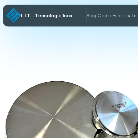
L.I.T.I. Tecnologie Inox
Shop
Come Funziona
I n