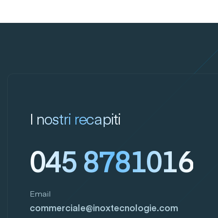
I nostri recapiti
045 8781016
Email
commerciale@inoxtecnologie.com