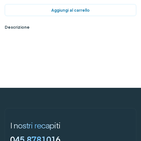
Aggiungi al carrello
Descrizione
I nostri recapiti
045 8781016