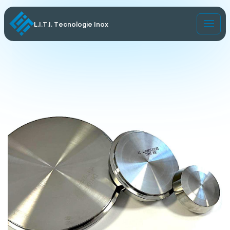
L.I.T.I. Tecnologie Inox