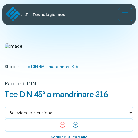
L.I.T.I. Tecnologie Inox
Shop
Tee DIN 45° a mandrinare 316
Raccordi DIN
Tee DIN 45° a mandrinare 316
Aggiungi al carrello