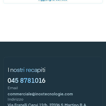
I nostri recapiti
045 8781016
Email
commerciale@inoxtecnologie.com
Indirizzo
Via Fratelli Cervi 12/b, 37036 S.Martino B.A.