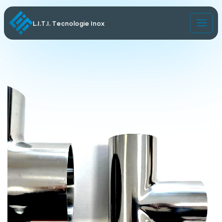
L.I.T.I. Tecnologie Inox