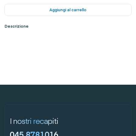
Aggiungi al carrello
Descrizione
I nostri recapiti
045 8781016