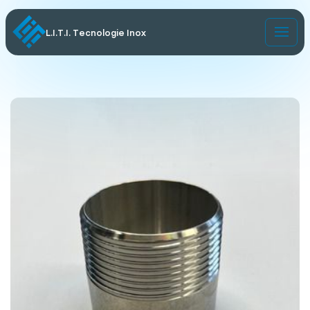
L.I.T.I. Tecnologie Inox