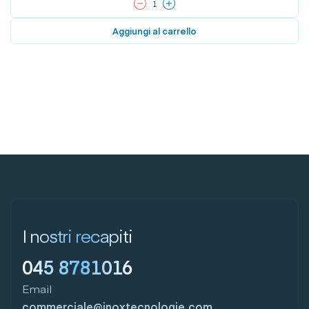
Aggiungi al carrello
I nostri recapiti
045 8781016
Email
commerciale@inoxtecnologie.com