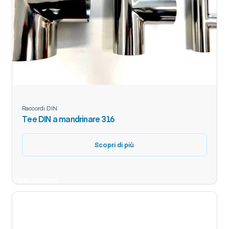
Raccordi DIN
Tee DIN a mandrinare 316
Scopri di più
View options