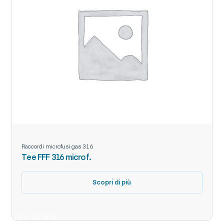
Raccordi microfusi gas 316
Tee FFF 316 microf.
Scopri di più
View options