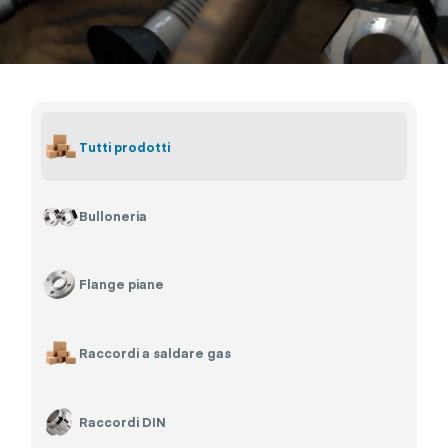
Tutti prodotti
Bulloneria
Flange piane
Raccordi a saldare gas
Raccordi DIN