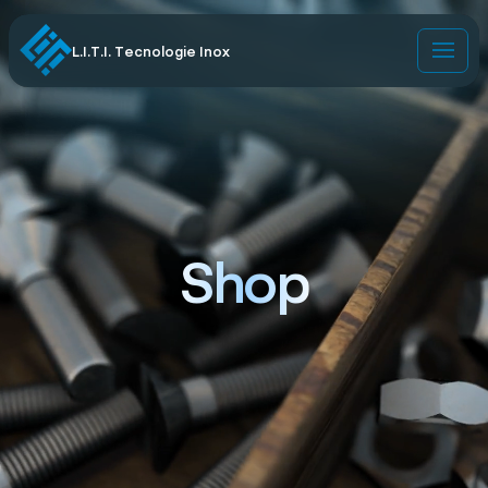
L.I.T.I. Tecnologie Inox
Shop