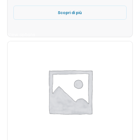
Scopri di più
View options