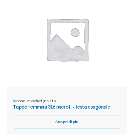
Raccordi microfusi gas 316
Tappo femmina 316 microf. - testa esagonale
Scopri di più